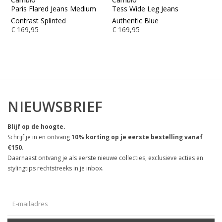
Paris Flared Jeans Medium
Tess Wide Leg Jeans
NO
€ 
Contrast Splinted
Authentic Blue
€ 169,95
€ 169,95
NIEUWSBRIEF
Blijf op de hoogte.
Schrijf je in en ontvang
10% korting op je eerste bestelling vanaf
€150
.
Daarnaast ontvang je als eerste nieuwe collecties, exclusieve acties en
stylingtips rechtstreeks in je inbox.