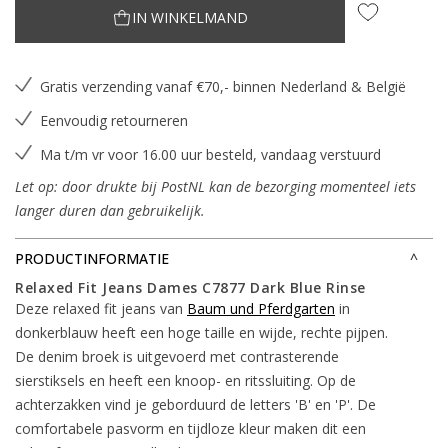
IN WINKELMAND
Gratis verzending vanaf €70,- binnen Nederland & België
Eenvoudig retourneren
Ma t/m vr voor 16.00 uur besteld, vandaag verstuurd
Let op: door drukte bij PostNL kan de bezorging momenteel iets
langer duren dan gebruikelijk.
PRODUCTINFORMATIE
Relaxed Fit Jeans Dames C7877 Dark Blue Rinse
Deze relaxed fit jeans van
Baum und Pferdgarten
in
donkerblauw heeft een hoge taille en wijde, rechte pijpen.
De denim broek is uitgevoerd met contrasterende
sierstiksels en heeft een knoop- en ritssluiting. Op de
achterzakken vind je geborduurd de letters 'B' en 'P'. De
comfortabele pasvorm en tijdloze kleur maken dit een