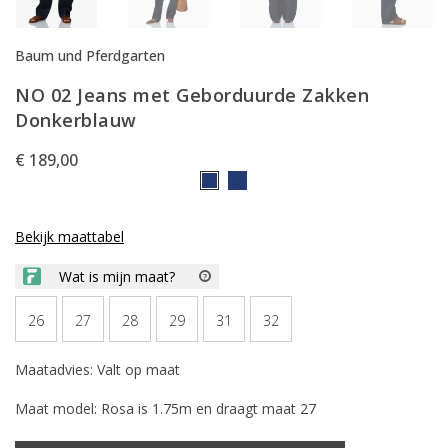
Baum und Pferdgarten
NO 02 Jeans met Geborduurde Zakken
Donkerblauw
€ 189,00
Bekijk maattabel
26
27
28
29
31
32
Maatadvies: Valt op maat
Maat model: Rosa is 1.75m en draagt maat 27