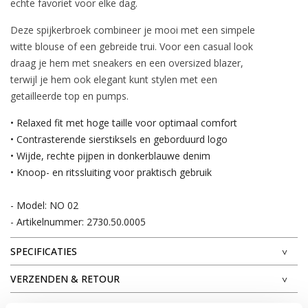
echte favoriet voor elke dag.
Deze spijkerbroek combineer je mooi met een simpele
witte blouse of een gebreide trui. Voor een casual look
draag je hem met sneakers en een oversized blazer,
terwijl je hem ook elegant kunt stylen met een
getailleerde top en pumps.
• Relaxed fit met hoge taille voor optimaal comfort
• Contrasterende sierstiksels en geborduurd logo
• Wijde, rechte pijpen in donkerblauwe denim
• Knoop- en ritssluiting voor praktisch gebruik
- Model: NO 02
- Artikelnummer: 2730.50.0005
SPECIFICATIES
VERZENDEN & RETOUR