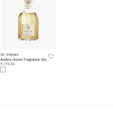
Dr. Vranjes
Ambra Home Fragrance Sticks
1250ml
€ 210,00