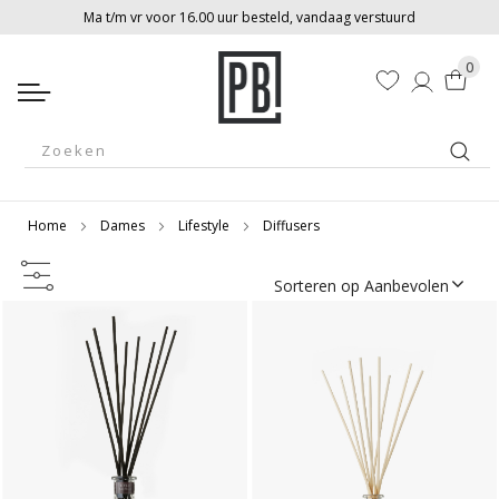
Ma t/m vr voor 16.00 uur besteld, vandaag verstuurd
0
Winkelw
Zoek
Home
Dames
Lifestyle
Diffusers