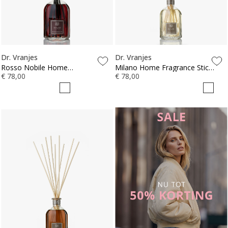
Dr. Vranjes
Dr. Vranjes
Rosso Nobile Home
Milano Home Fragrance Sticks
Fragrance Sticks 250ml
€ 78,00
250ml
€ 78,00