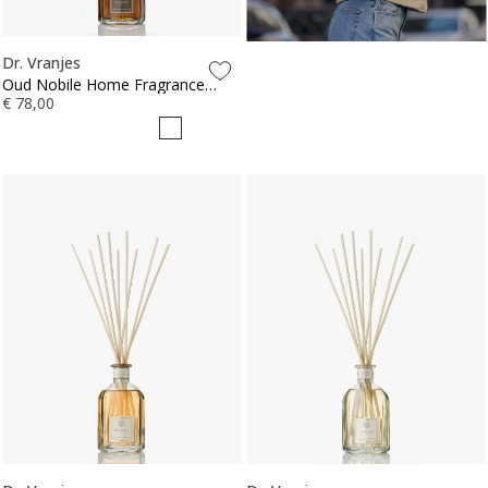
Dr. Vranjes
Oud Nobile Home Fragrance
Sticks 250ml
€ 78,00