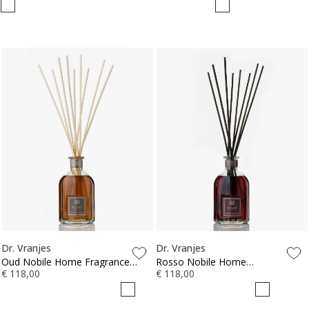
Dr. Vranjes
Dr. Vranjes
Oud Nobile Home Fragrance
Rosso Nobile Home
Sticks 500ml
€ 118,00
Fragrance Sticks 500ml
€ 118,00