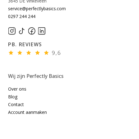
3645 DE Vinkeveen
service@perfectlybasics.com
0297 244 244
PB. REVIEWS
Wij zijn Perfectly Basics
Over ons
Blog
Contact
Account aanmaken