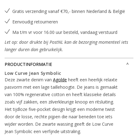
Gratis verzending vanaf €70,- binnen Nederland & België
Eenvoudig retourneren
Ma t/m vr voor 16.00 uur besteld, vandaag verstuurd
Let op: door drukte bij PostNL kan de bezorging momenteel iets
langer duren dan gebruikelijk.
PRODUCTINFORMATIE
Low Curve Jean Symbolic
Deze zwarte denim van
Agolde
heeft een heerlijk relaxte
pasvorm met een lage taillehoogte. De jeans is gemaakt
van 100% regenerative cotton en heeft klassieke details
zoals vijf zakken, een zilverkleurige knoop en ritsluiting.
Het tijdloze five-pocket design krijgt een moderne twist
door de losse, rechte pijpen die naar beneden toe iets
wijder worden. De zwarte wassing geeft de Low Curve
Jean Symbolic een verfijnde uitstraling.