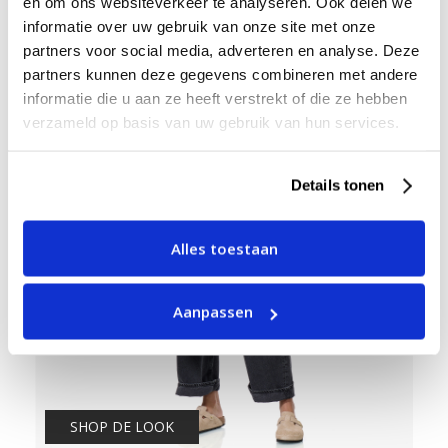
en om ons websiteverkeer te analyseren. Ook delen we
informatie over uw gebruik van onze site met onze
partners voor social media, adverteren en analyse. Deze
partners kunnen deze gegevens combineren met andere
informatie die u aan ze heeft verstrekt of die ze hebben
verzameld op basis van uw gebruik van hun services.
Details tonen
Alles toestaan
Aanpassen
SHOP DE LOOK