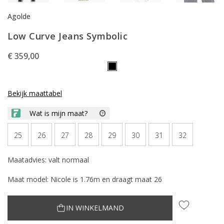
Agolde
Low Curve Jeans Symbolic
€ 359,00
Bekijk maattabel
25
26
27
28
29
30
31
32
Maatadvies: valt normaal
Maat model: Nicole is 1.76m en draagt maat 26
IN WINKELMAND