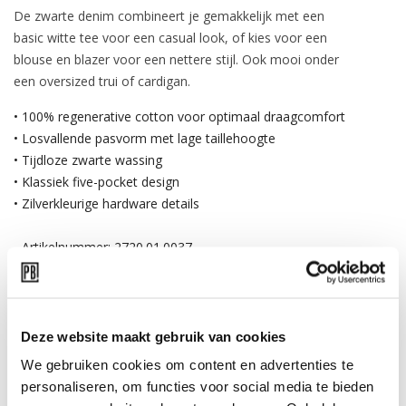
De zwarte denim combineert je gemakkelijk met een
basic witte tee voor een casual look, of kies voor een
blouse en blazer voor een nettere stijl. Ook mooi onder
een oversized trui of cardigan.
• 100% regenerative cotton voor optimaal draagcomfort
• Losvallende pasvorm met lage taillehoogte
• Tijdloze zwarte wassing
• Klassiek five-pocket design
• Zilverkleurige hardware details
- Artikelnummer: 2720.01.0037
SPECIFICATIES
VERZENDEN & RETOUR
Deze website maakt gebruik van cookies
We gebruiken cookies om content en advertenties te
Shop the look
personaliseren, om functies voor social media te bieden