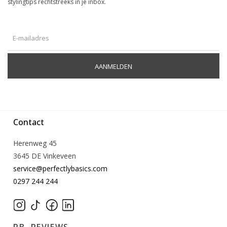
stylingtips rechtstreeks in je inbox.
AANMELDEN
Contact
Herenweg 45
3645 DE Vinkeveen
service@perfectlybasics.com
0297 244 244